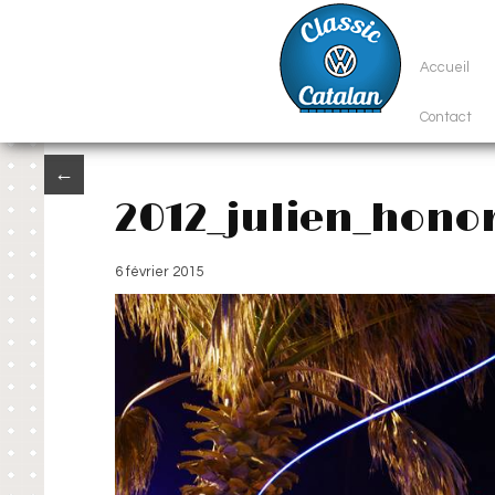
Accueil
Contact
←
2012_julien_hono
6 février 2015