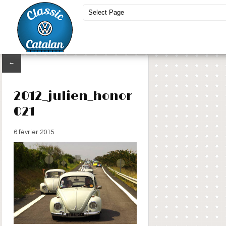
←
2012_julien_honor
021
6 février 2015