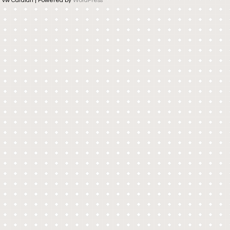
vw Catalan | Powered by
WordPress