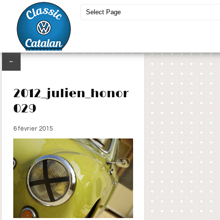
←
2012_julien_honor
029
6 février 2015