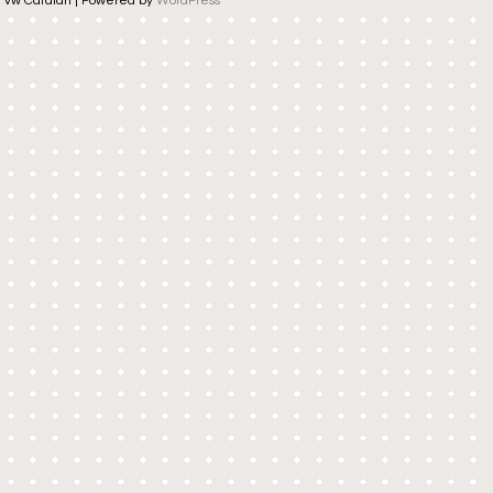
vw Catalan | Powered by
WordPress