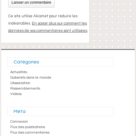
Ce site utilise Akismet pour réduire les
indésirables.
En savoir plus sur comment les
données de vos commentaires sont utilisées
.
Catégories
Actualités
Gobelets dans le monde
L'Association
Rassemblements
Vidéos
Méta
Connexion
Flux des publications
Flux des commentaires