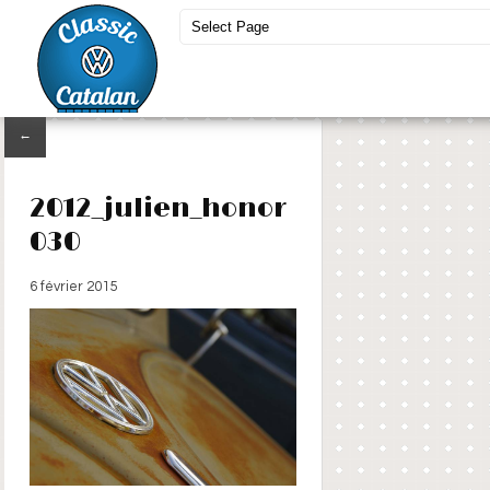
←
2012_julien_honor
030
6 février 2015