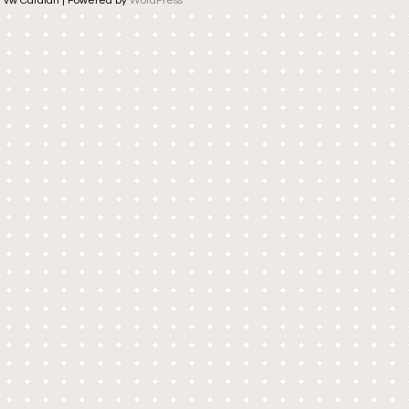
vw Catalan | Powered by
WordPress