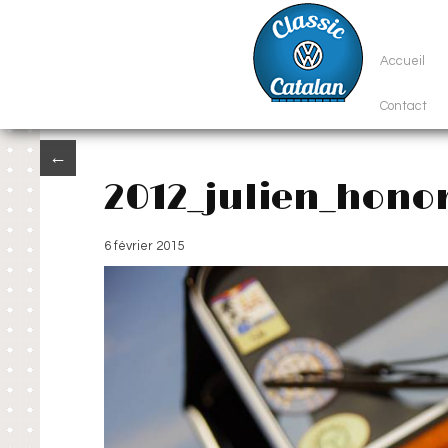
Accueil
Contact
←
2012_julien_hono
6 février 2015