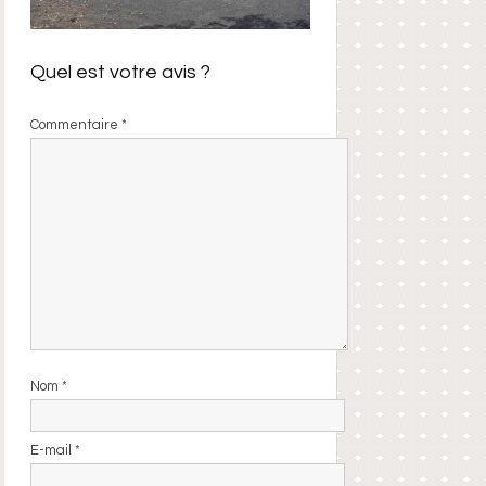
Quel est votre avis ?
Commentaire
*
Nom
*
E-mail
*