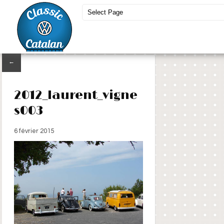
←
2012_laurent_vigne
s003
6 février 2015