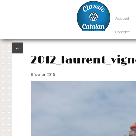
Accueil
Contact
←
2012_laurent_vig
6 février 2015