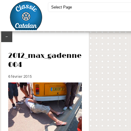
←
2012_max_gadenne
004
6 février 2015