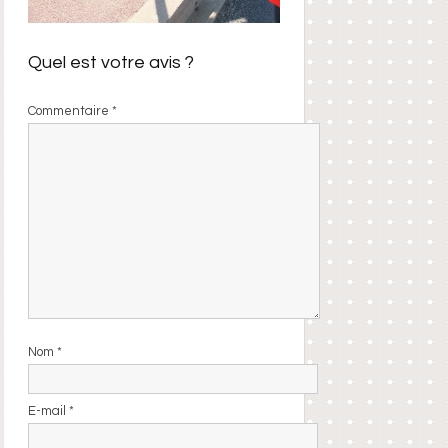
Quel est votre avis ?
Commentaire
*
Nom
*
E-mail
*