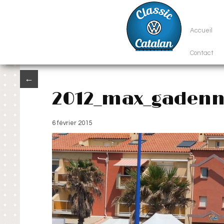
Accueil
Contact
←
2012_max_gaden
6 février 2015