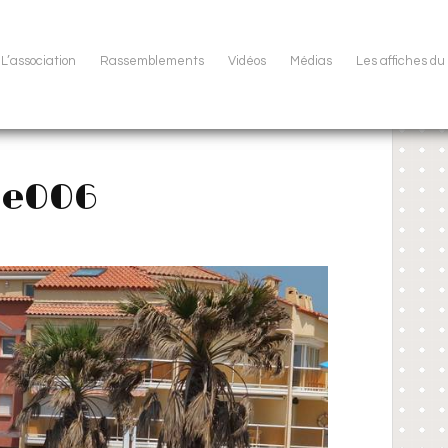
L’association
Rassemblements
Vidéos
Médias
Les affiches d
ne006