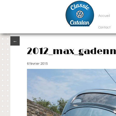
Accueil
Contact
←
2012_max_gaden
6 février 2015