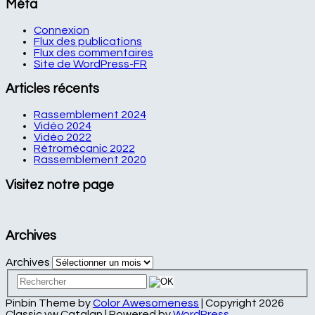
Méta
Connexion
Flux des publications
Flux des commentaires
Site de WordPress-FR
Articles récents
Rassemblement 2024
Vidéo 2024
Vidéo 2022
Rétromécanic 2022
Rassemblement 2020
Visitez notre page
Archives
Archives
Pinbin Theme by
Color Awesomeness
| Copyright 2026
Classic vw Catalan | Powered by
WordPress