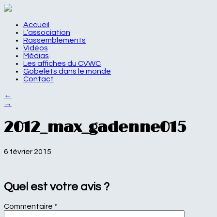
Accueil
L’association
Rassemblements
Vidéos
Médias
Les affiches du CVWC
Gobelets dans le monde
Contact
←
→
2012_max_gadenne015
6 février 2015
Quel est votre avis ?
Commentaire
*