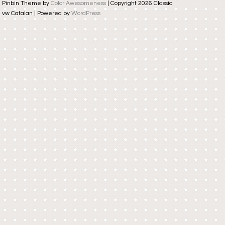
Pinbin Theme by
Color Awesomeness
| Copyright 2026 Classic
vw Catalan | Powered by
WordPress