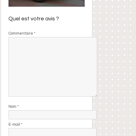
Quel est votre avis ?
Commentaire
*
Nom
*
E-mail
*