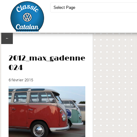
←
2012_max_gadenne
024
6 février 2015