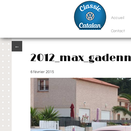
Accueil
Contact
←
2012_max_gaden
6 février 2015