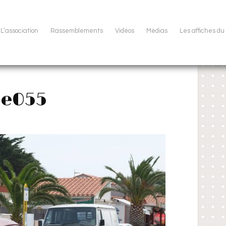
L’association
Rassemblements
Vidéos
Médias
Les affiches d
ne055