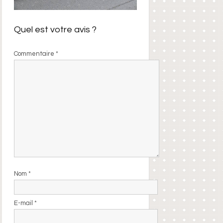
Quel est votre avis ?
Commentaire
*
Nom
*
E-mail
*