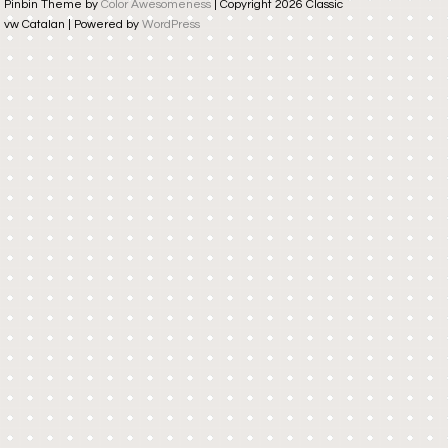
Pinbin Theme by
Color Awesomeness
| Copyright 2026 Classic
vw Catalan | Powered by
WordPress