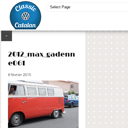
←
2012_max_gadenn
e061
6 février 2015