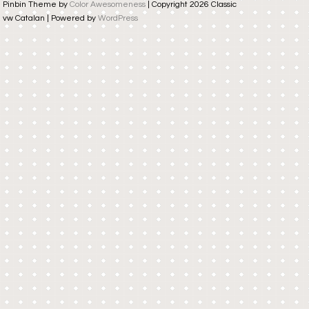
Pinbin Theme by
Color Awesomeness
| Copyright 2026 Classic
vw Catalan | Powered by
WordPress