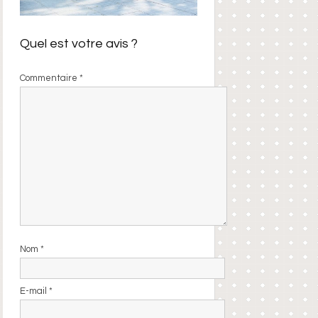
Quel est votre avis ?
Commentaire
*
Nom
*
E-mail
*