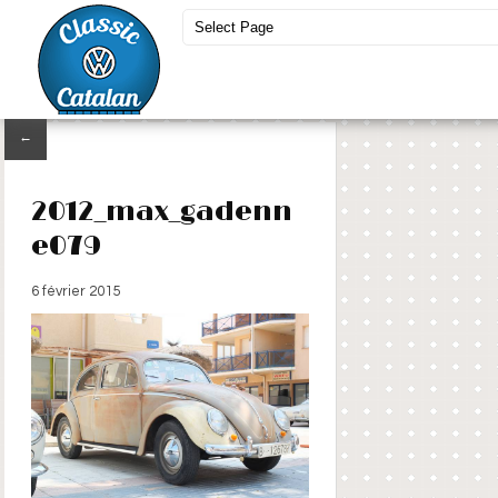
←
2012_max_gadenn
e079
6 février 2015