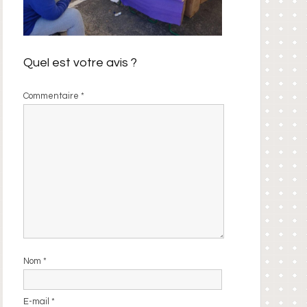
Quel est votre avis ?
Commentaire
*
Nom
*
E-mail
*