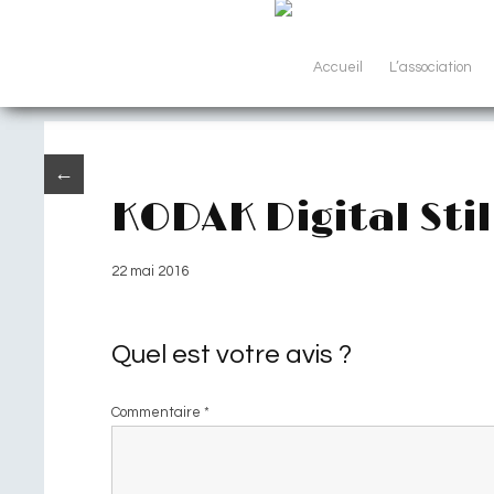
Accueil
L’association
←
KODAK Digital Sti
22 mai 2016
Quel est votre avis ?
Commentaire
*