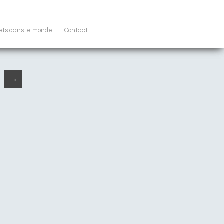
ets dans le monde
Contact
→