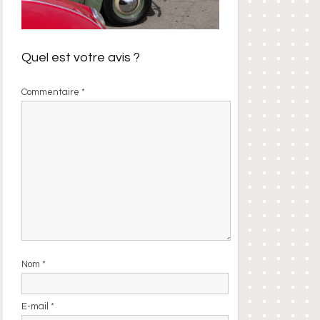
Quel est votre avis ?
Commentaire
*
Nom
*
E-mail
*