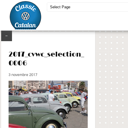
←
2017_cvwc_selection_
0006
3 novembre 2017