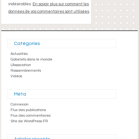
indésirables.
En savoir plus sur comment les
données de vos commentaires sont utilisées
.
Catégories
Actualités
Gobelets dans le monde
L'Association
Rassemblements
Vidéos
Méta
Connexion
Flux des publications
Flux des commentaires
Site de WordPress-FR
Articles récents