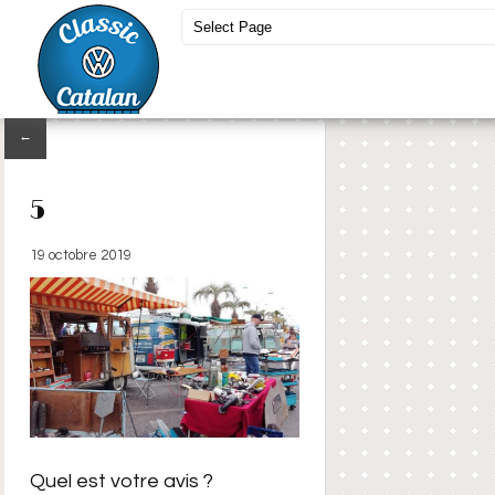
←
5
19 octobre 2019
Quel est votre avis ?