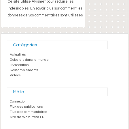
Ce site utilise Akismet pour réduire les
indésirables.
En savoir plus sur comment les
données de vos commentaires sont utilisées
.
Catégories
Actualités
Gobelets dans le monde
L'Association
Rassemblements
Vidéos
Méta
Connexion
Flux des publications
Flux des commentaires
Site de WordPress-FR