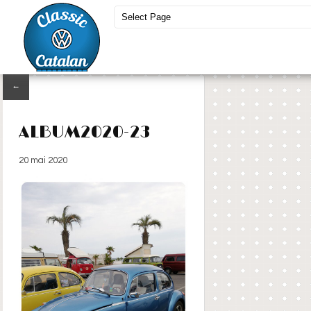
←
ALBUM2020-23
20 mai 2020