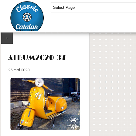
←
ALBUM2020-37
25 mai 2020