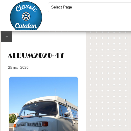
←
ALBUM2020-47
25 mai 2020