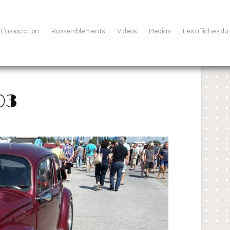
L’association
Rassemblements
Vidéos
Médias
Les affiches d
03