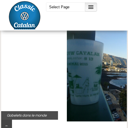
Gobelets dans le monde
←