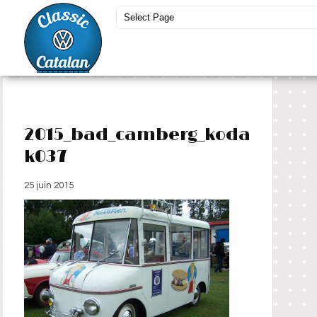
2015_bad_camberg_koda
k037
25 juin 2015