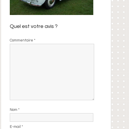
Quel est votre avis ?
Commentaire
*
Nom
*
E-mail
*