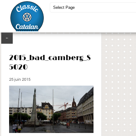
←
2015_bad_camberg_S
5020
25 juin 2015