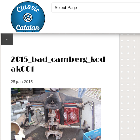
←
2015_bad_camberg_kod
ak001
25 juin 2015