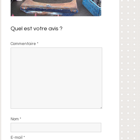
Quel est votre avis ?
Commentaire
*
Nom
*
E-mail
*