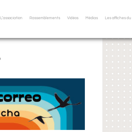
L’association
Rassemblements
Vidéos
Médias
Les affiches d
o