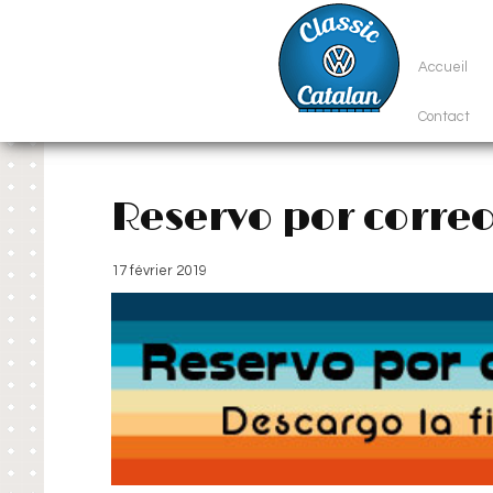
Accueil
Contact
Reservo por corre
17 février 2019