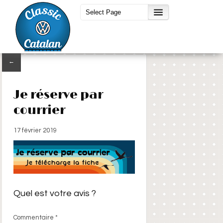
←
Je réserve par
courrier
17 février 2019
Quel est votre avis ?
Commentaire
*