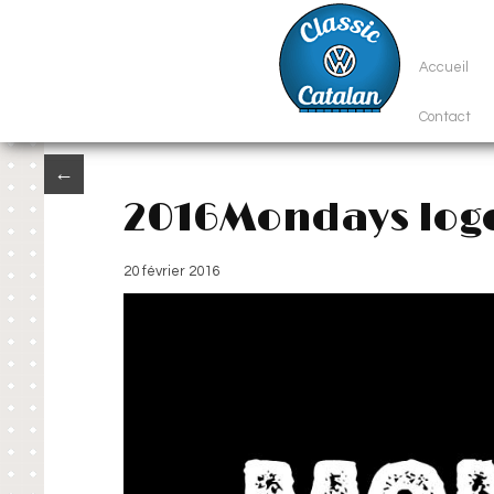
Accueil
Contact
←
2016Mondays log
20 février 2016