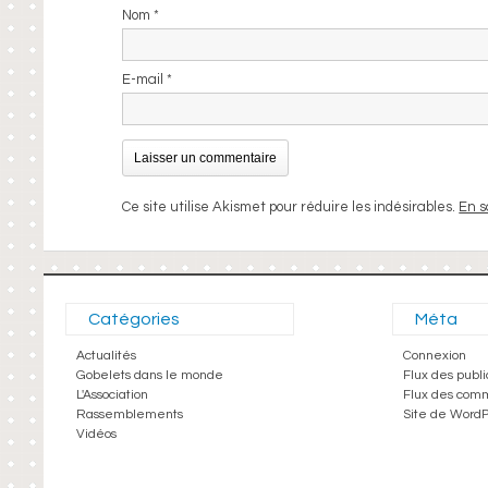
Nom
*
E-mail
*
Ce site utilise Akismet pour réduire les indésirables.
En s
Catégories
Méta
Actualités
Connexion
Gobelets dans le monde
Flux des publi
L'Association
Flux des com
Rassemblements
Site de Word
Vidéos