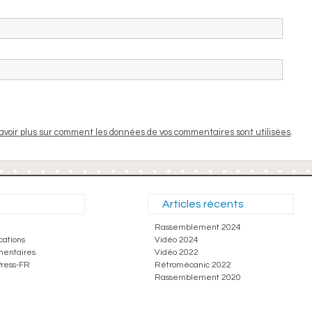
avoir plus sur comment les données de vos commentaires sont utilisées
.
Articles récents
Rassemblement 2024
cations
Vidéo 2024
mentaires
Vidéo 2022
Press-FR
Rétromécanic 2022
Rassemblement 2020