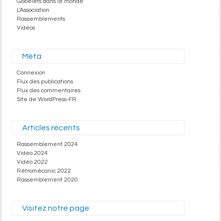
Gobelets dans le monde
L'Association
Rassemblements
Vidéos
Méta
Connexion
Flux des publications
Flux des commentaires
Site de WordPress-FR
Articles récents
Rassemblement 2024
Vidéo 2024
Vidéo 2022
Rétromécanic 2022
Rassemblement 2020
Visitez notre page