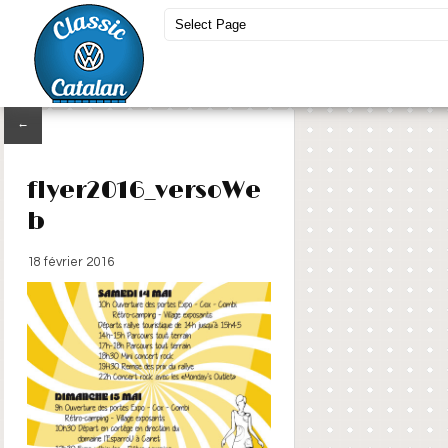
←
flyer2016_versoWe
b
18 février 2016