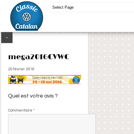
←
mega2016CVWC
20 février 2016
Quel est votre avis ?
Commentaire
*