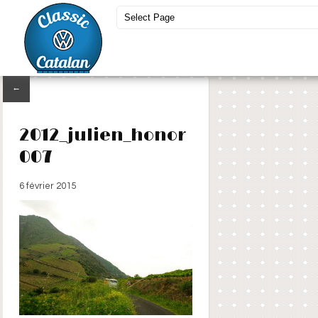
←
2012_julien_honor
007
6 février 2015