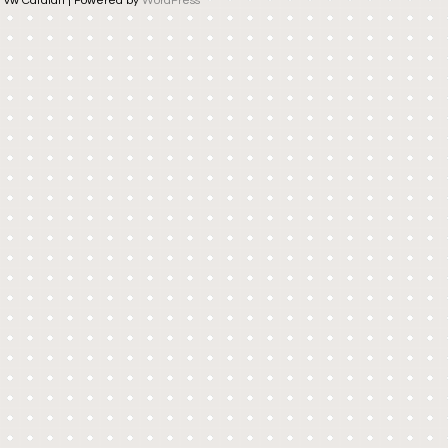
vw Catalan | Powered by
WordPress