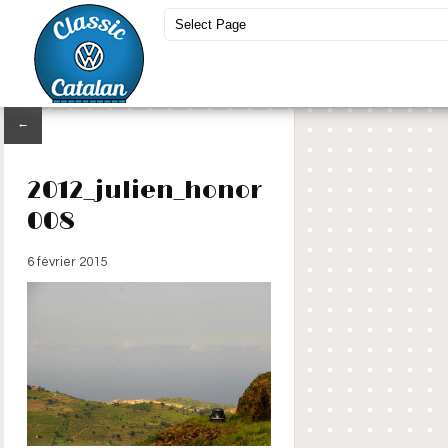
←
2012_julien_honor
008
6 février 2015