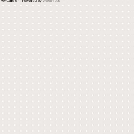
vw Catalan | Powered by
WordPress