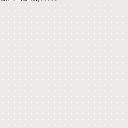
vw Catalan | Powered by
WordPress