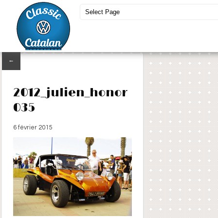
←
2012_julien_honor
035
6 février 2015