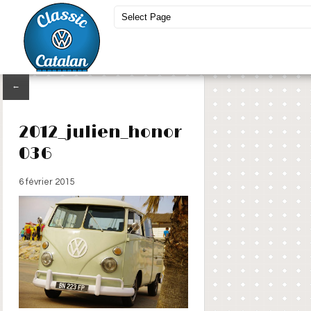
←
2012_julien_honor
036
6 février 2015