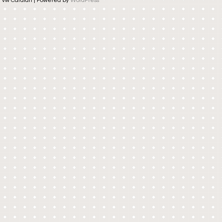
vw Catalan | Powered by
WordPress