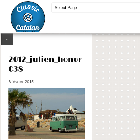
←
2012_julien_honor
038
6 février 2015