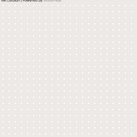
vw Catalan | Powered by
WordPress