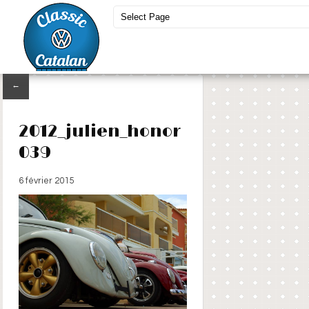
←
2012_julien_honor
039
6 février 2015