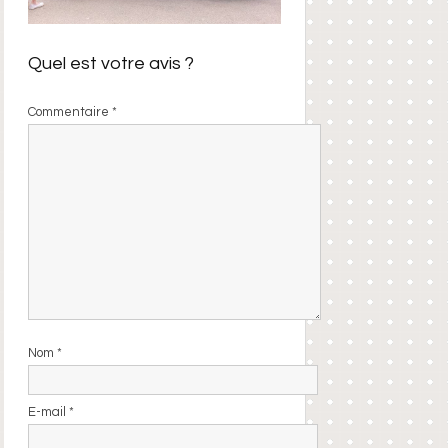
Quel est votre avis ?
Commentaire
*
Nom
*
E-mail
*