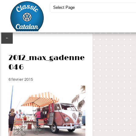
←
2012_max_gadenne
046
6 février 2015