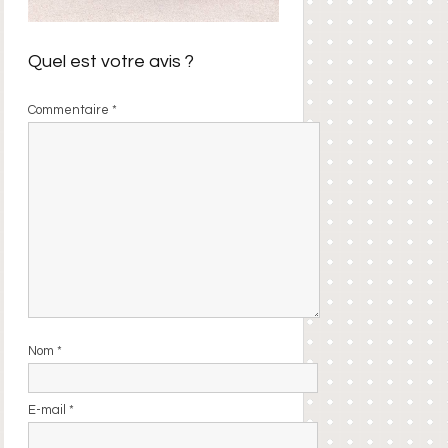
Quel est votre avis ?
Commentaire
*
Nom
*
E-mail
*