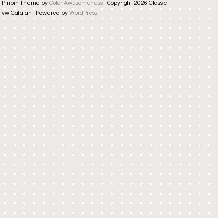
Pinbin Theme by
Color Awesomeness
| Copyright 2026 Classic
vw Catalan | Powered by
WordPress