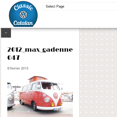
←
2012_max_gadenne
047
6 février 2015