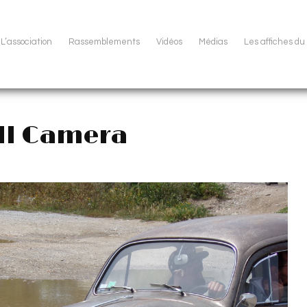
L’association
Rassemblements
Vidéos
Médias
Les affiches d
ill Camera