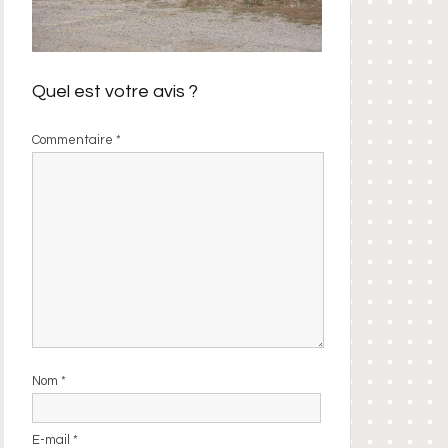
Quel est votre avis ?
Commentaire
*
Nom
*
E-mail
*