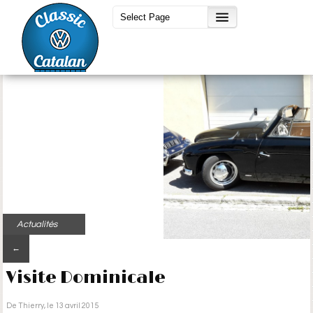
Actualités
←
Visite Dominicale
De Thierry, le 13 avril 2015