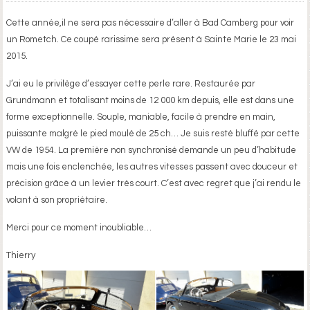
Cette année,il ne sera pas nécessaire d’aller à Bad Camberg pour voir
un Rometch. Ce coupé rarissime sera présent à Sainte Marie le 23 mai
2015.
J’ai eu le privilège d’essayer cette perle rare. Restaurée par
Grundmann et totalisant moins de 12 000 km depuis, elle est dans une
forme exceptionnelle. Souple, maniable, facile à prendre en main,
puissante malgré le pied moulé de 25 ch… Je suis resté bluffé par cette
VW de 1954. La première non synchronisé demande un peu d’habitude
mais une fois enclenchée, les autres vitesses passent avec douceur et
précision grâce à un levier très court. C’est avec regret que j’ai rendu le
volant à son propriétaire.
Merci pour ce moment inoubliable…
Thierry