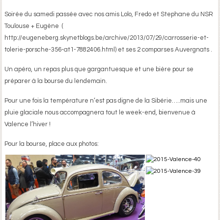
Soirée du samedi passée avec nos amis Lolo, Fredo et Stephane du NSR
Toulouse + Eugène (
http://eugeneberg.skynetblogs.be/archive/2013/07/29/carrosserie-et-
tolerie-porsche-356-at1-7882406.html) et ses 2 comparses Auvergnats .
Un apéro, un repas plus que gargantuesque et une bière pour se
préparer à la bourse du lendemain.
Pour une fois la température n’est pas digne de la Sibérie…..mais une
pluie glaciale nous accompagnera tout le week-end, bienvenue à
Valence l’hiver !
Pour la bourse, place aux photos: