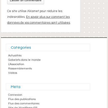
Ce site utilise Akismet pour réduire les
indésirables.
En savoir plus sur comment les
données de vos commentaires sont utilisées
.
Catégories
Actualités
Gobelets dans le monde
L'Association
Rassemblements
Vidéos
Méta
Connexion
Flux des publications
Flux des commentaires
Site de WordPress-FR