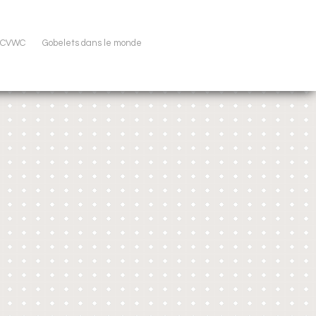
u CVWC
Gobelets dans le monde